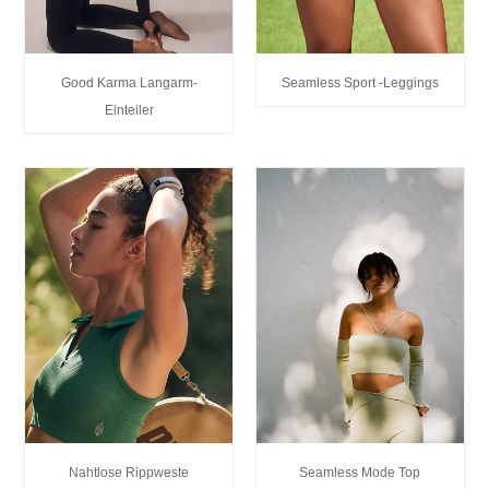
Good Karma Langarm-
Seamless Sport -Leggings
Einteiler
Nahtlose Rippweste
Seamless Mode Top