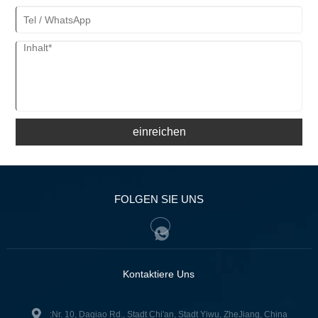
einreichen
FOLGEN SIE UNS
Kontaktiere Uns
:Nr. 10, Daqiao Rd., Stadt Chi'an, Stadt Yiwu, ZheJiang, China