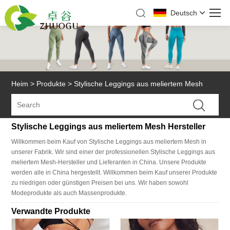
Deutsch
Heim
>
Produkte
>
Stylische Leggings aus meliertem Mesh
Stylische Leggings aus meliertem Mesh Hersteller
Willkommen beim Kauf von Stylische Leggings aus meliertem Mesh in
unserer Fabrik. Wir sind einer der professionellen Stylische Leggings aus
meliertem Mesh-Hersteller und Lieferanten in China. Unsere Produkte
werden alle in China hergestellt. Willkommen beim Kauf unserer Produkte
zu niedrigen oder günstigen Preisen bei uns. Wir haben sowohl
Modeprodukte als auch Massenprodukte.
Verwandte Produkte