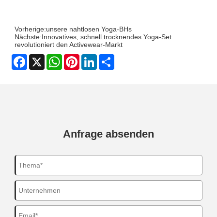
Vorherige:
unsere nahtlosen Yoga-BHs
Nächste:
Innovatives, schnell trocknendes Yoga-Set
revolutioniert den Activewear-Markt
Facebook
X
WhatsApp
Pinterest
LinkedIn
Share
Anfrage absenden