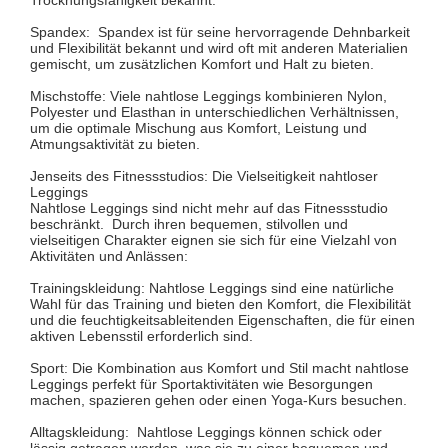
Spandex: Spandex ist für seine hervorragende Dehnbarkeit
und Flexibilität bekannt und wird oft mit anderen Materialien
gemischt, um zusätzlichen Komfort und Halt zu bieten.
Mischstoffe: Viele nahtlose Leggings kombinieren Nylon,
Polyester und Elasthan in unterschiedlichen Verhältnissen,
um die optimale Mischung aus Komfort, Leistung und
Atmungsaktivität zu bieten.
Jenseits des Fitnessstudios: Die Vielseitigkeit nahtloser
Leggings
Nahtlose Leggings sind nicht mehr auf das Fitnessstudio
beschränkt. Durch ihren bequemen, stilvollen und
vielseitigen Charakter eignen sie sich für eine Vielzahl von
Aktivitäten und Anlässen:
Trainingskleidung: Nahtlose Leggings sind eine natürliche
Wahl für das Training und bieten den Komfort, die Flexibilität
und die feuchtigkeitsableitenden Eigenschaften, die für einen
aktiven Lebensstil erforderlich sind.
Sport: Die Kombination aus Komfort und Stil macht nahtlose
Leggings perfekt für Sportaktivitäten wie Besorgungen
machen, spazieren gehen oder einen Yoga-Kurs besuchen.
Alltagskleidung: Nahtlose Leggings können schick oder
lässig getragen werden, was sie zu einer bequemen und