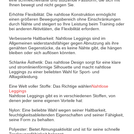
Ihnen bewegt und nicht gegen Sie.
Erhöhte Flexibilität: Die nahtlose Konstruktion ermöglicht
einen größeren Bewegungsbereich ohne Einschränkungen
durch Nähte und steigert so Ihre Leistung beim Training oder
bei anderen Aktivitäten, die Flexibilität erfordern.
Verbesserte Haltbarkeit: Nahtlose Leggings sind im
Allgemeinen widerstandsfähiger gegen Abnutzung als ihre
genähten Gegenstücke, da es keine Nähte gibt, die hängen
bleiben oder sich auflösen könnten.
Schlanke Ästhetik: Das nahtlose Design sorgt für eine klare
und stromlinienförmige Silhouette und macht nahtlose
Leggings zu einer beliebten Wahl für Sport- und
Alltagskleidung.
Eine Welt voller Stoffe: Das Richtige wählen
Nahtlose
Leggings
Nahtlose Leggings gibt es in verschiedenen Stoffen, von
denen jeder seine eigenen Vorteile hat:
Nylon: Eine beliebte Wahl wegen seiner Haltbarkeit,
feuchtigkeitsableitenden Eigenschaften und seiner Fähigkeit,
seine Form zu behalten.
Polyester: Bietet Atmungsaktivität und ist für seine schnelle
Trocknungsfähigkeit bekannt.