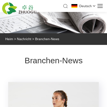
Deutsch
Heim
>
Nachricht
> Branchen-News
Branchen-News