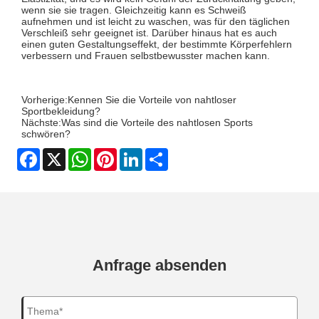
wenn sie sie tragen. Gleichzeitig kann es Schweiß
aufnehmen und ist leicht zu waschen, was für den täglichen
Verschleiß sehr geeignet ist. Darüber hinaus hat es auch
einen guten Gestaltungseffekt, der bestimmte Körperfehlern
verbessern und Frauen selbstbewusster machen kann.
Vorherige:
Kennen Sie die Vorteile von nahtloser
Sportbekleidung?
Nächste:
Was sind die Vorteile des nahtlosen Sports
schwören?
Facebook
X
WhatsApp
Pinterest
LinkedIn
Share
Anfrage absenden