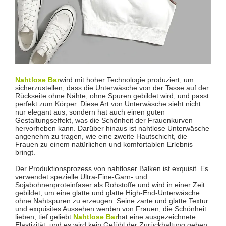
Nahtlose Bar
wird mit hoher Technologie produziert, um
sicherzustellen, dass die Unterwäsche von der Tasse auf der
Rückseite ohne Nähte, ohne Spuren gebildet wird, und passt
perfekt zum Körper. Diese Art von Unterwäsche sieht nicht
nur elegant aus, sondern hat auch einen guten
Gestaltungseffekt, was die Schönheit der Frauenkurven
hervorheben kann. Darüber hinaus ist nahtlose Unterwäsche
angenehm zu tragen, wie eine zweite Hautschicht, die
Frauen zu einem natürlichen und komfortablen Erlebnis
bringt.
Der Produktionsprozess von nahtloser Balken ist exquisit. Es
verwendet spezielle Ultra-Fine-Garn- und
Sojabohnenproteinfaser als Rohstoffe und wird in einer Zeit
gebildet, um eine glatte und glatte High-End-Unterwäsche
ohne Nahtspuren zu erzeugen. Seine zarte und glatte Textur
und exquisites Aussehen werden von Frauen, die Schönheit
lieben, tief geliebt.
Nahtlose Bar
hat eine ausgezeichnete
Elastizität, und es wird kein Gefühl der Zurückhaltung geben,