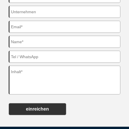
einreichen