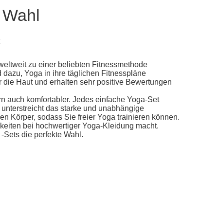
e Wahl
eltweit zu einer beliebten Fitnessmethode
 dazu, Yoga in ihre täglichen Fitnesspläne
r die Haut und erhalten sehr positive Bewertungen
rn auch komfortabler. Jedes einfache Yoga-Set
 unterstreicht das starke und unabhängige
 Körper, sodass Sie freier Yoga trainieren können.
hkeiten bei hochwertiger Yoga-Kleidung macht.
-Sets die perfekte Wahl.