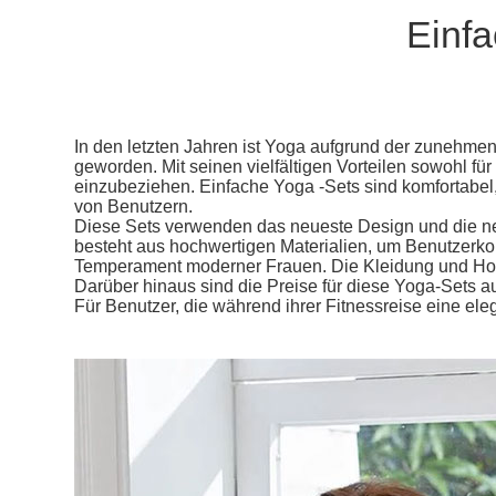
Einfa
In den letzten Jahren ist Yoga aufgrund der zunehme
geworden. Mit seinen vielfältigen Vorteilen sowohl f
einzubeziehen. Einfache Yoga -Sets sind komfortabel,
von Benutzern.
Diese Sets verwenden das neueste Design und die neu
besteht aus hochwertigen Materialien, um Benutzerkom
Temperament moderner Frauen. Die Kleidung und Hosen
Darüber hinaus sind die Preise für diese Yoga-Sets a
Für Benutzer, die während ihrer Fitnessreise eine el