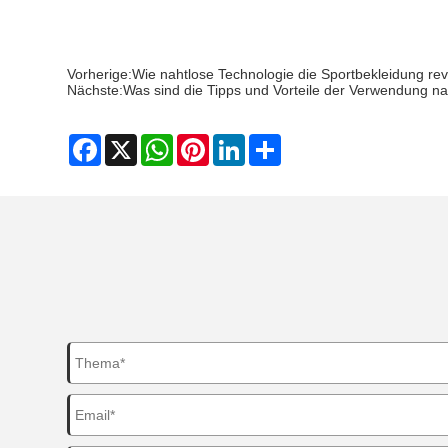
Vorherige:
Wie nahtlose Technologie die Sportbekleidung revo
Nächste:
Was sind die Tipps und Vorteile der Verwendung na
Facebook
X
WhatsApp
Pinterest
LinkedIn
Share