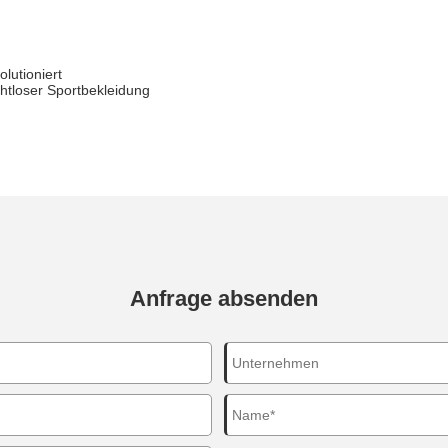
lutioniert
htloser Sportbekleidung
Anfrage absenden