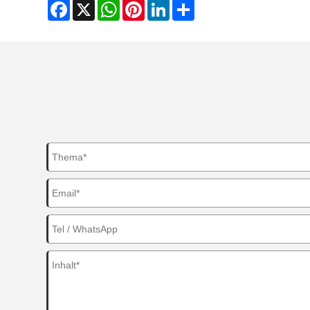
Facebook
X
WhatsApp
Pinterest
LinkedIn
Share