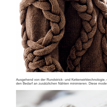
Ausgehend von der Rundstrick- und Kettenwirktechnologie, di
den Bedarf an zusätzlichen Nähten minimieren. Diese moder