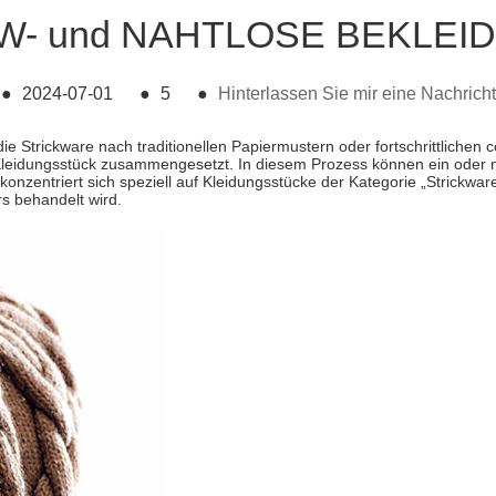
EW- und NAHTLOSE BEKLEI
●
2024-07-01
●
5
●
Hinterlassen Sie mir eine Nachricht
die Strickware nach traditionellen Papiermustern oder fortschrittliche
 Kleidungsstück zusammengesetzt. In diesem Prozess können ein oder
konzentriert sich speziell auf Kleidungsstücke der Kategorie „Strickw
rs behandelt wird.