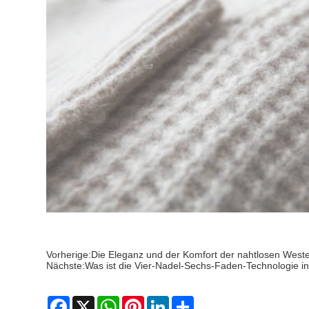
Vorherige:
Die Eleganz und der Komfort der nahtlosen West
Nächste:
Was ist die Vier-Nadel-Sechs-Faden-Technologie in
Facebook
X
WhatsApp
Pinterest
LinkedIn
Share