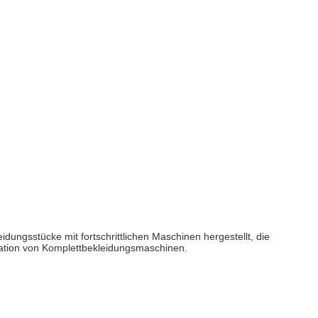
dungsstücke mit fortschrittlichen Maschinen hergestellt, die
ration von Komplettbekleidungsmaschinen.