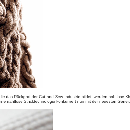
e das Rückgrat der Cut-and-Sew-Industrie bildet, werden nahtlose Klei
ne nahtlose Stricktechnologie konkurriert nun mit der neuesten Gene