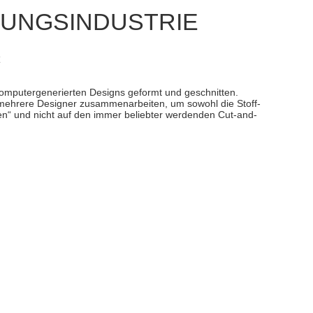
DUNGSINDUSTRIE
n computergenerierten Designs geformt und geschnitten.
 mehrere Designer zusammenarbeiten, um sowohl die Stoff-
aren“ und nicht auf den immer beliebter werdenden Cut-and-