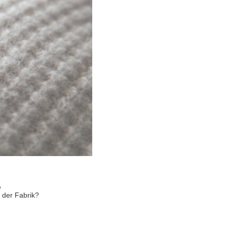
e
 der Fabrik?