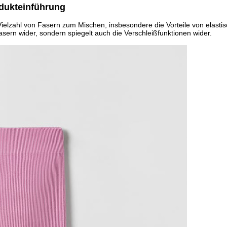
dukteinführung
ielzahl von Fasern zum Mischen, insbesondere die Vorteile von elasti
asern wider, sondern spiegelt auch die Verschleißfunktionen wider.