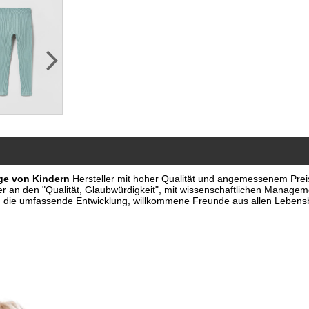
ge von Kindern
Hersteller mit hoher Qualität und angemessenem Prei
er an den "Qualität, Glaubwürdigkeit", mit wissenschaftlichen Managem
 die umfassende Entwicklung, willkommene Freunde aus allen Lebensb