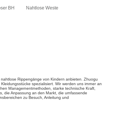
oser BH
Nahtlose Weste
en nahtlose Rippengänge von Kindern anbieten. Zhuogu
se Kleidungsstücke spezialisiert. Wir werden uns immer an
tlichen Managementmethoden, starke technische Kraft,
s, die Anpassung an den Markt, die umfassende
nsbereichen zu Besuch, Anleitung und