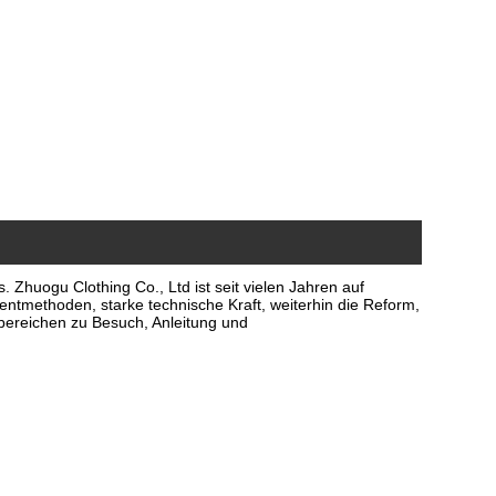
s.
Zhuogu Clothing Co., Ltd ist seit vielen Jahren auf
entmethoden, starke technische Kraft, weiterhin die Reform,
ereichen zu Besuch, Anleitung und