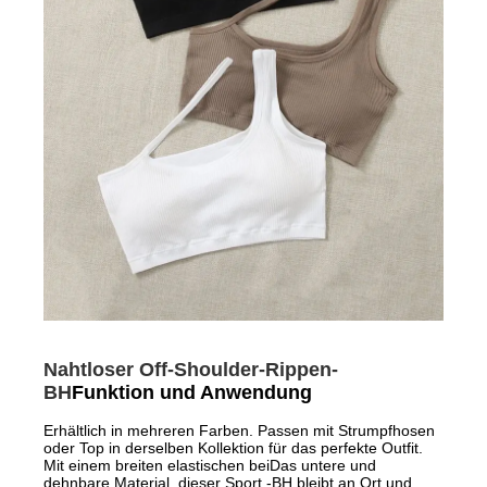
Nahtloser Off-Shoulder-Rippen-
BH
Funktion und Anwendung
Erhältlich in mehreren Farben. Passen mit Strumpfhosen
oder Top in derselben Kollektion für das perfekte Outfit.
Mit einem breiten elastischen bei
Das untere und
dehnbare Material, dieser Sport -BH bleibt an Ort und