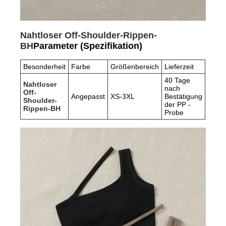
Nahtloser Off-Shoulder-Rippen-
BH
Parameter (Spezifikation)
Besonderheit
Farbe
Größenbereich
Lieferzeit
40 Tage
Nahtloser
nach
Off-
Angepasst
XS-3XL
Bestätigung
Shoulder-
der PP -
Rippen-BH
Probe