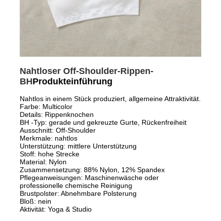
Nahtloser Off-Shoulder-Rippen-
BH
Produkteinführung
Nahtlos in einem Stück produziert, allgemeine Attraktivität.
Farbe: Multicolor
Details: Rippenknochen
BH -Typ: gerade und gekreuzte Gurte, Rückenfreiheit
Ausschnitt: Off-Shoulder
Merkmale: nahtlos
Unterstützung: mittlere Unterstützung
Stoff: hohe Strecke
Material: Nylon
Zusammensetzung: 88% Nylon, 12% Spandex
Pflegeanweisungen: Maschinenwäsche oder
professionelle chemische Reinigung
Brustpolster: Abnehmbare Polsterung
Bloß: nein
Aktivität: Yoga & Studio