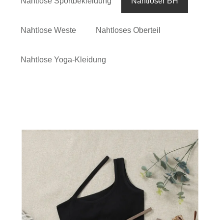
Nahtlose Sportbekleidung
Nahtloser BH
Nahtlose Weste
Nahtloses Oberteil
Nahtlose Yoga-Kleidung