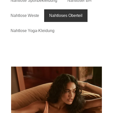
Nahtlose Sportbekleidung
Nahtloser BH
Nahtlose Weste
Nahtloses Oberteil
Nahtlose Yoga-Kleidung