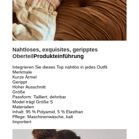
Nahtloses, exquisites, geripptes
Oberteil
Produkteinführung
Integrieren Sie dieses Top nahtlos in jedes Outfit
Merkmale
Kurze Ärmel
Gerippt
Hoher Ausschnitt
Größe
Passform: Tailliert, dehnbar
Model trägt Größe S
Materialien
Inhalt: 95 % Polyamid, 5 % Elasthan
Pflege: Maschinenwäsche, kalt
Importiert