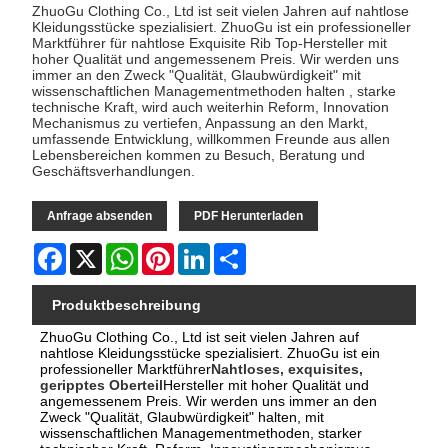
ZhuoGu Clothing Co., Ltd ist seit vielen Jahren auf nahtlose
Kleidungsstücke spezialisiert. ZhuoGu ist ein professioneller
Marktführer für nahtlose Exquisite Rib Top-Hersteller mit
hoher Qualität und angemessenem Preis. Wir werden uns
immer an den Zweck "Qualität, Glaubwürdigkeit" mit
wissenschaftlichen Managementmethoden halten , starke
technische Kraft, wird auch weiterhin Reform, Innovation
Mechanismus zu vertiefen, Anpassung an den Markt,
umfassende Entwicklung, willkommen Freunde aus allen
Lebensbereichen kommen zu Besuch, Beratung und
Geschäftsverhandlungen.
Anfrage absenden
PDF Herunterladen
Facebook
X
WhatsApp
Pinterest
LinkedIn
Share
Produktbeschreibung
ZhuoGu Clothing Co., Ltd ist seit vielen Jahren auf
nahtlose Kleidungsstücke spezialisiert. ZhuoGu ist ein
professioneller Marktführer
Nahtloses, exquisites,
geripptes Oberteil
Hersteller mit hoher Qualität und
angemessenem Preis. Wir werden uns immer an den
Zweck "Qualität, Glaubwürdigkeit" halten, mit
wissenschaftlichen Managementmethoden, starker