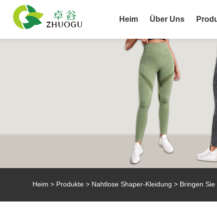
Heim
Über Uns
Prod
Heim
>
Produkte
>
Nahtlose Shaper-Kleidung
> Bringen Sie